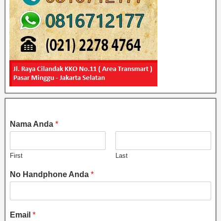
Nama Anda
*
First
Last
No Handphone Anda
*
Email
*