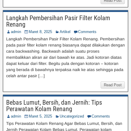
Read Post
Langkah Pembersihan Pasir Filter Kolam
Renang
admin
Maret 8, 2025
Artikel
Comments
Langkah Pembersihan Pasir Filter Kolam Renang. Pembersihan
pada pasir filter kolam renang biasanya dapat dilakukan dengan
cara backwashing. Backwash adalah suatu proses
membalikkan aliran air dari bawah ke atas. Jadi kotoran diatas
dapat keluar dari filter. Begitu pula dengan kotoran – kotoran
yang berada di bawahnya terpaksa naik ke atas sehingga pada
celah antar pasir […]
Read Post
Bebas Lumut, Bersih, dan Jernih: Tips
Perawatan Kolam Renang
admin
Maret 5, 2025
Uncategorized
Comments
Tips Perawatan Kolam Renang Agar Bebas Lumut, Bersih, dan
Jernih Perawatan Kolam Bebas Lumut. Perawatan kolam