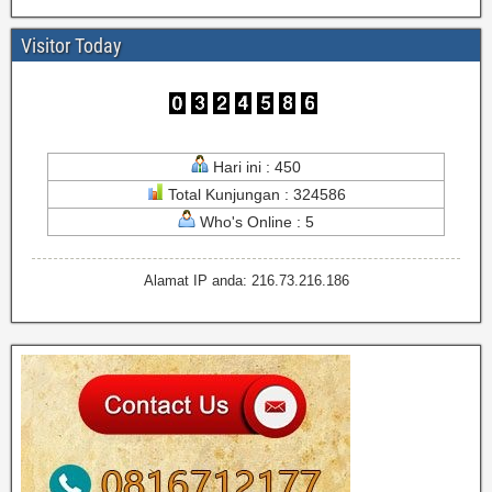
Visitor Today
Hari ini : 450
Total Kunjungan : 324586
Who's Online : 5
Alamat IP anda: 216.73.216.186