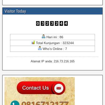
Visitor Today
Hari ini : 86
Total Kunjungan : 323244
Who's Online : 7
Alamat IP anda: 216.73.216.165