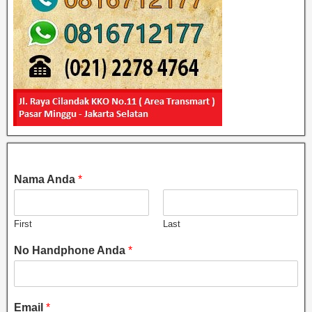
Nama Anda
*
First
Last
No Handphone Anda
*
Email
*