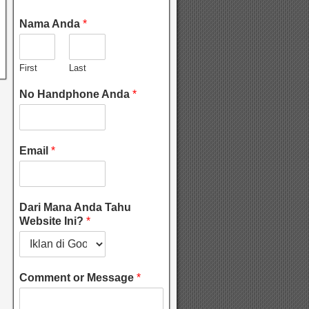
Nama Anda
*
First
Last
No Handphone Anda
*
Email
*
Dari Mana Anda Tahu
Website Ini?
*
Comment or Message
*