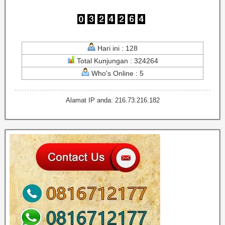
Hari ini : 128
Total Kunjungan : 324264
Who's Online : 5
Alamat IP anda: 216.73.216.182