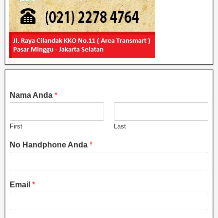
Nama Anda
*
First
Last
No Handphone Anda
*
Email
*