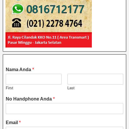
Nama Anda
*
First
Last
No Handphone Anda
*
Email
*