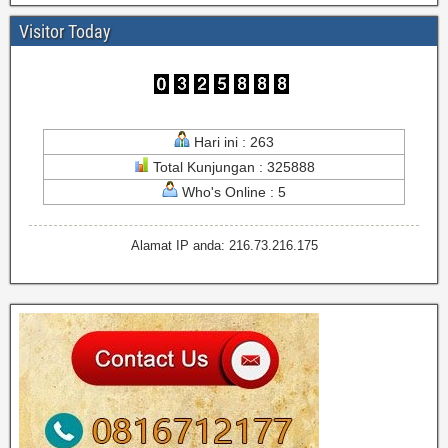
Visitor Today
Hari ini : 263
Total Kunjungan : 325888
Who's Online : 5
Alamat IP anda: 216.73.216.175