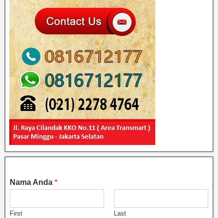
Nama Anda
*
First
Last