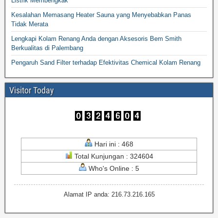
Listrik Membengkak
Kesalahan Memasang Heater Sauna yang Menyebabkan Panas
Tidak Merata
Lengkapi Kolam Renang Anda dengan Aksesoris Bem Smith
Berkualitas di Palembang
Pengaruh Sand Filter terhadap Efektivitas Chemical Kolam Renang
Visitor Today
Hari ini : 468
Total Kunjungan : 324604
Who's Online : 5
Alamat IP anda: 216.73.216.165