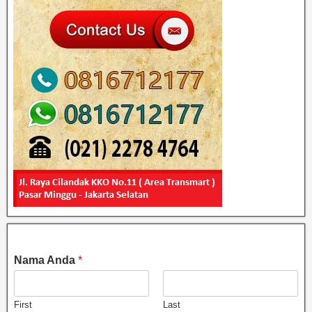
Nama Anda
*
First
Last