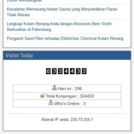
Listrik Membengkak
Kesalahan Memasang Heater Sauna yang Menyebabkan Panas
Tidak Merata
Lengkapi Kolam Renang Anda dengan Aksesoris Bem Smith
Berkualitas di Palembang
Pengaruh Sand Filter terhadap Efektivitas Chemical Kolam Renang
Visitor Today
Hari ini : 296
Total Kunjungan : 324432
Who's Online : 3
Alamat IP anda: 216.73.216.7