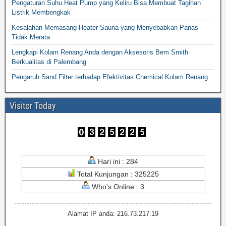
Pengaturan Suhu Heat Pump yang Keliru Bisa Membuat Tagihan
Listrik Membengkak
Kesalahan Memasang Heater Sauna yang Menyebabkan Panas
Tidak Merata
Lengkapi Kolam Renang Anda dengan Aksesoris Bem Smith
Berkualitas di Palembang
Pengaruh Sand Filter terhadap Efektivitas Chemical Kolam Renang
Visitor Today
Hari ini : 284
Total Kunjungan : 325225
Who's Online : 3
Alamat IP anda: 216.73.217.19