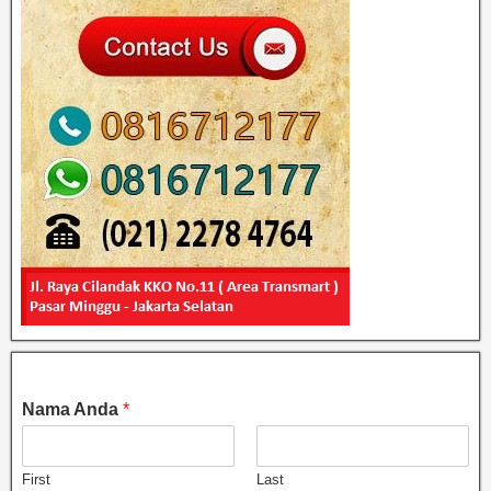
Nama Anda
*
First
Last