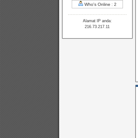
Who's Online : 2
Alamat IP anda:
216.73.217.11