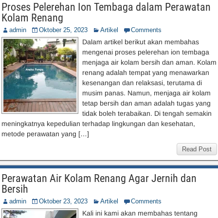
Proses Pelerehan Ion Tembaga dalam Perawatan
Kolam Renang
admin
Oktober 25, 2023
Artikel
Comments
Dalam artikel berikut akan membahas
mengenai proses pelerehan ion tembaga
menjaga air kolam bersih dan aman. Kolam
renang adalah tempat yang menawarkan
kesenangan dan relaksasi, terutama di
musim panas. Namun, menjaga air kolam
tetap bersih dan aman adalah tugas yang
tidak boleh terabaikan. Di tengah semakin
meningkatnya kepedulian terhadap lingkungan dan kesehatan,
metode perawatan yang […]
Read Post
Perawatan Air Kolam Renang Agar Jernih dan
Bersih
admin
Oktober 23, 2023
Artikel
Comments
Kali ini kami akan membahas tentang