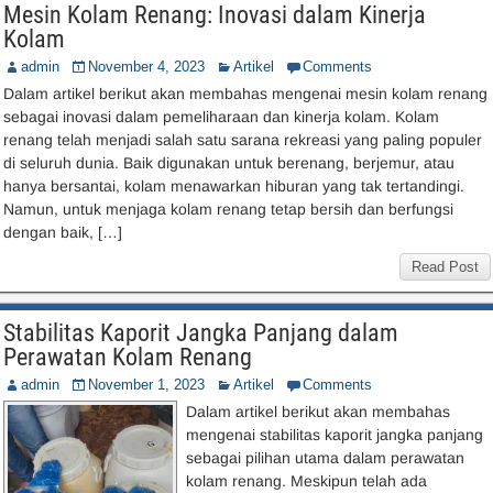
Mesin Kolam Renang: Inovasi dalam Kinerja
Kolam
admin
November 4, 2023
Artikel
Comments
Dalam artikel berikut akan membahas mengenai mesin kolam renang
sebagai inovasi dalam pemeliharaan dan kinerja kolam. Kolam
renang telah menjadi salah satu sarana rekreasi yang paling populer
di seluruh dunia. Baik digunakan untuk berenang, berjemur, atau
hanya bersantai, kolam menawarkan hiburan yang tak tertandingi.
Namun, untuk menjaga kolam renang tetap bersih dan berfungsi
dengan baik, […]
Read Post
Stabilitas Kaporit Jangka Panjang dalam
Perawatan Kolam Renang
admin
November 1, 2023
Artikel
Comments
Dalam artikel berikut akan membahas
mengenai stabilitas kaporit jangka panjang
sebagai pilihan utama dalam perawatan
kolam renang. Meskipun telah ada