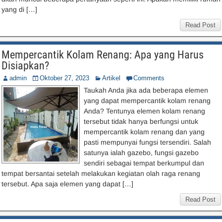
yang di […]
Read Post
Mempercantik Kolam Renang: Apa yang Harus
Disiapkan?
admin
Oktober 27, 2023
Artikel
Comments
Taukah Anda jika ada beberapa elemen
yang dapat mempercantik kolam renang
Anda? Tentunya elemen kolam renang
tersebut tidak hanya berfungsi untuk
mempercantik kolam renang dan yang
pasti mempunyai fungsi tersendiri. Salah
satunya ialah gazebo, fungsi gazebo
sendiri sebagai tempat berkumpul dan
tempat bersantai setelah melakukan kegiatan olah raga renang
tersebut. Apa saja elemen yang dapat […]
Read Post