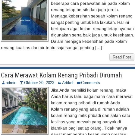
beberapa cara perawatan air pada kolam
renang tetap bersih dan juga jernih.
Menjaga kebersihan sebuah kolam renang
sangat penting untuk kita lakukan. Hal ini
bertujuan agar kolam renang tetap nyaman
digunakan serta baik juga untuk kesehatan.
Dalam menjaga kebersihan pada kolam
renang kualitas dari air tentu saja sangat penting […]
Read Post
Cara Merawat Kolam Renang Pribadi Dirumah
admin
Oktober 20, 2023
Artikel
Comments
Jika Anda memiliki kolam renang, maka
Anda harus tahu bagaimana cara merawat
kolam renang pribadi di rumah Anda.
Kolam renang yang ada di rumah adalah
kolam renang milik pribadi dan salah satu
fasilitas yang mewah yang banyak di
idamkan bagi setiap orang. Tidak hanya
dapat memberikan kesan yang prestise