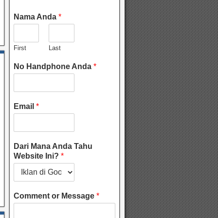
Nama Anda
*
First
Last
No Handphone Anda
*
Email
*
Dari Mana Anda Tahu
Website Ini?
*
Comment or Message
*