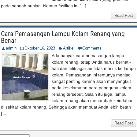
pada sebuah hunian. Namun fasilitas ini […]
Read Post
Cara Pemasangan Lampu Kolam Renang yang
Benar
admin
Oktober 16, 2023
Artikel
Comments
Ada banyak cara pemasangan lampu
kolam renang, tetapi Anda harus berhati-
hati dan teliti agar air tidak masuk ke lampu
kolam. Pemasangan ini tentunya menjadi
sangat penting karena akan menyangkut
pada keselamatan para pengguna kolam
renang tersebut. Selain itu juga, lampu
kolam renang akan menambah keindahan
di sekitar kolam renang. Sehingga akan membuat Anda lebih betah
[…]
Read Post