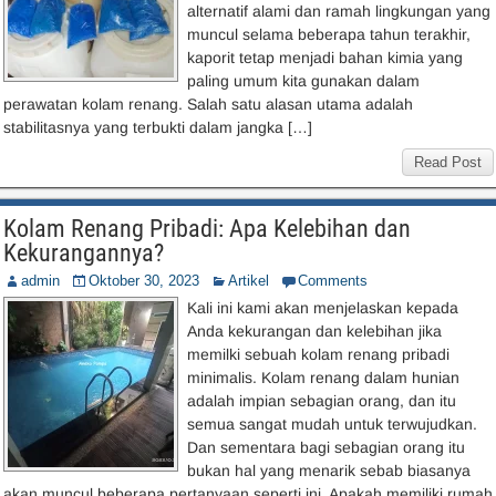
alternatif alami dan ramah lingkungan yang
muncul selama beberapa tahun terakhir,
kaporit tetap menjadi bahan kimia yang
paling umum kita gunakan dalam
perawatan kolam renang. Salah satu alasan utama adalah
stabilitasnya yang terbukti dalam jangka […]
Read Post
Kolam Renang Pribadi: Apa Kelebihan dan
Kekurangannya?
admin
Oktober 30, 2023
Artikel
Comments
Kali ini kami akan menjelaskan kepada
Anda kekurangan dan kelebihan jika
memilki sebuah kolam renang pribadi
minimalis. Kolam renang dalam hunian
adalah impian sebagian orang, dan itu
semua sangat mudah untuk terwujudkan.
Dan sementara bagi sebagian orang itu
bukan hal yang menarik sebab biasanya
akan muncul beberapa pertanyaan seperti ini. Apakah memiliki rumah