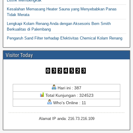
Listrik Membengkak
Kesalahan Memasang Heater Sauna yang Menyebabkan Panas
Tidak Merata
Lengkapi Kolam Renang Anda dengan Aksesoris Bem Smith
Berkualitas di Palembang
Pengaruh Sand Filter terhadap Efektivitas Chemical Kolam Renang
Visitor Today
Hari ini : 387
Total Kunjungan : 324523
Who's Online : 11
Alamat IP anda: 216.73.216.109