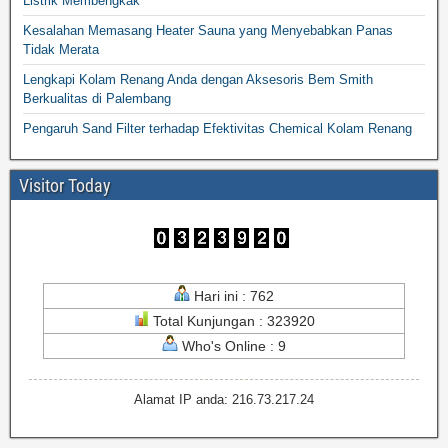
Listrik Membengkak
Kesalahan Memasang Heater Sauna yang Menyebabkan Panas
Tidak Merata
Lengkapi Kolam Renang Anda dengan Aksesoris Bem Smith
Berkualitas di Palembang
Pengaruh Sand Filter terhadap Efektivitas Chemical Kolam Renang
Visitor Today
Hari ini : 762
Total Kunjungan : 323920
Who's Online : 9
Alamat IP anda: 216.73.217.24