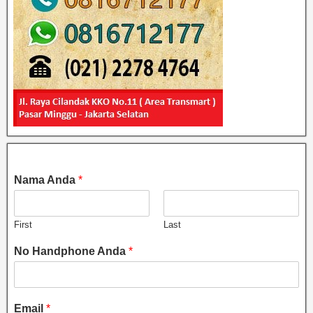
Nama Anda
*
First
Last
No Handphone Anda
*
Email
*