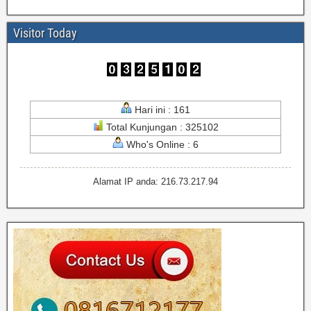
Visitor Today
Hari ini : 161
Total Kunjungan : 325102
Who's Online : 6
Alamat IP anda: 216.73.217.94