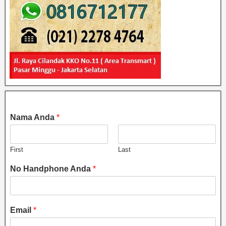
Nama Anda
*
First
Last
No Handphone Anda
*
Email
*