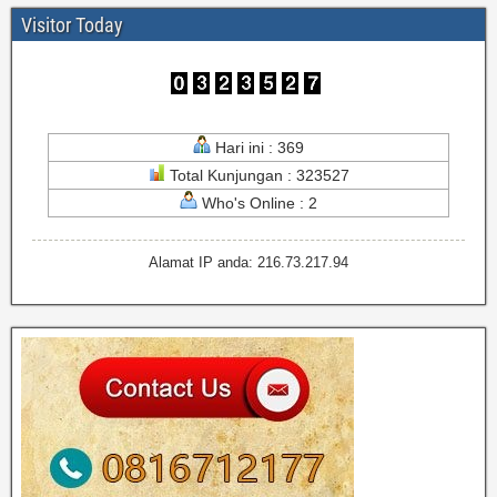
Visitor Today
Hari ini : 369
Total Kunjungan : 323527
Who's Online : 2
Alamat IP anda: 216.73.217.94