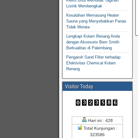
Keliru Bisa Membuat Tagihan
Listrik Membengkak
Kesalahan Memasang Heater
Sauna yang Menyebabkan Panas
Tidak Merata
Lengkapi Kolam Renang Anda
dengan Aksesoris Bem Smith
Berkualitas di Palembang
Pengaruh Sand Filter terhadap
Efektivitas Chemical Kolam
Renang
Visitor Today
Hari ini : 428
Total Kunjungan :
323586