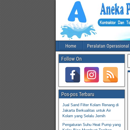
Home
Peralatan Operasional
Follow On
Pos-pos Terbaru
Jual Sand Filter Kolam Renang di
Jakarta Berkualitas untuk Air
Kolam yang Selalu Jernih
Pengaturan Suhu Heat Pump yang