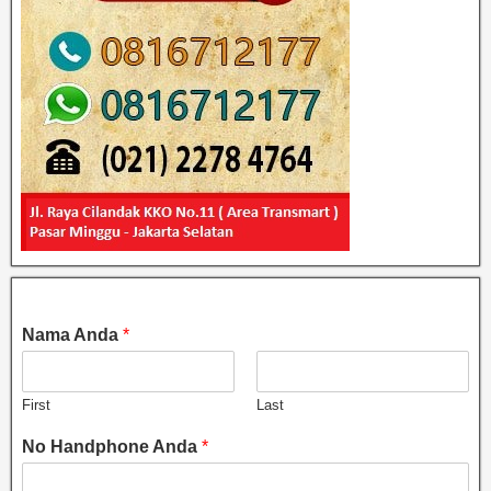
Nama Anda
*
First
Last
No Handphone Anda
*