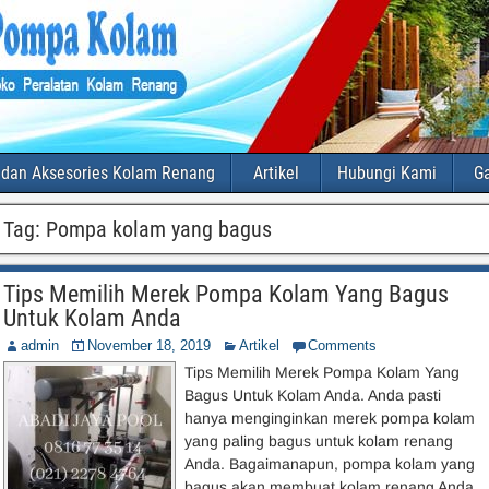
 dan Aksesories Kolam Renang
Artikel
Hubungi Kami
Ga
Tag:
Pompa kolam yang bagus
Tips Memilih Merek Pompa Kolam Yang Bagus
Untuk Kolam Anda
admin
November 18, 2019
Artikel
Comments
Tips Memilih Merek Pompa Kolam Yang
Bagus Untuk Kolam Anda. Anda pasti
hanya menginginkan merek pompa kolam
yang paling bagus untuk kolam renang
Anda. Bagaimanapun, pompa kolam yang
bagus akan membuat kolam renang Anda