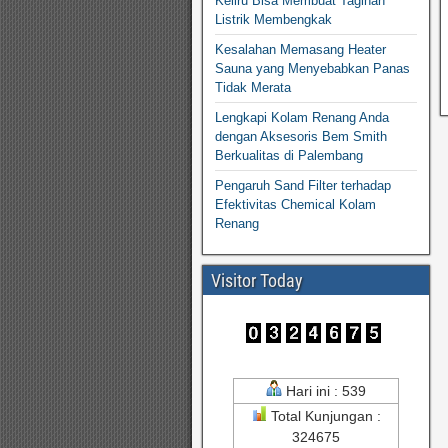
Keliru Bisa Membuat Tagihan
Listrik Membengkak
Kesalahan Memasang Heater
Sauna yang Menyebabkan Panas
Tidak Merata
Lengkapi Kolam Renang Anda
dengan Aksesoris Bem Smith
Berkualitas di Palembang
Pengaruh Sand Filter terhadap
Efektivitas Chemical Kolam
Renang
Visitor Today
Hari ini : 539
Total Kunjungan :
324675