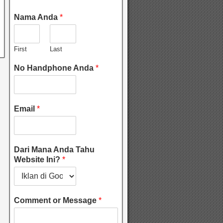
Nama Anda
*
First
Last
No Handphone Anda
*
Email
*
Dari Mana Anda Tahu
Website Ini?
*
Comment or Message
*