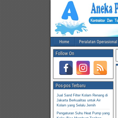
Home
Peralatan Operasional
Follow On
Pos-pos Terbaru
Jual Sand Filter Kolam Renang di
Jakarta Berkualitas untuk Air
Kolam yang Selalu Jernih
Pengaturan Suhu Heat Pump yang