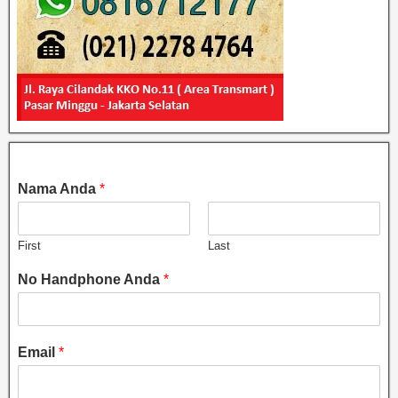
Nama Anda
*
First
Last
No Handphone Anda
*
Email
*