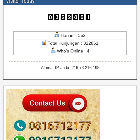
Visitor Today
Hari ini : 352
Total Kunjungan : 322861
Who's Online : 4
Alamat IP anda: 216.73.216.198