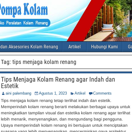
 dan Aksesories Kolam Renang
Artikel
Hubungi Kami
Ga
Tag:
tips menjaga kolam renang
Tips Menjaga Kolam Renang agar Indah dan
Estetik
aini palembang
Agustus 1, 2023
Artikel
Comments
Tips menjaga kolam renang tetap terlihat indah dan estetik.
Memperindah kolam renang berarti melakukan berbagai upaya untuk
meningkatkan tampilan visual dan estetika kolam renang agar terlihat
lebih menarik, menyenangkan, dan mengundang bagi pengguna.
Upaya memperindah kolam renang ini bertujuan untuk menciptakan
suasana yang lebih menyenangkan, mencerminkan gaya arsitektur