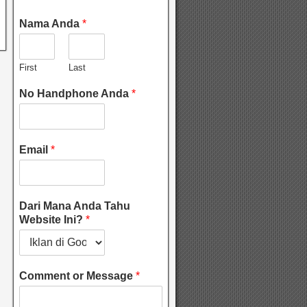
Nama Anda
*
First
Last
No Handphone Anda
*
Email
*
Dari Mana Anda Tahu
Website Ini?
*
Comment or Message
*