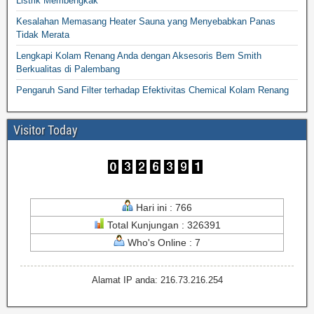
Listrik Membengkak
Kesalahan Memasang Heater Sauna yang Menyebabkan Panas
Tidak Merata
Lengkapi Kolam Renang Anda dengan Aksesoris Bem Smith
Berkualitas di Palembang
Pengaruh Sand Filter terhadap Efektivitas Chemical Kolam Renang
Visitor Today
Hari ini : 766
Total Kunjungan : 326391
Who's Online : 7
Alamat IP anda: 216.73.216.254