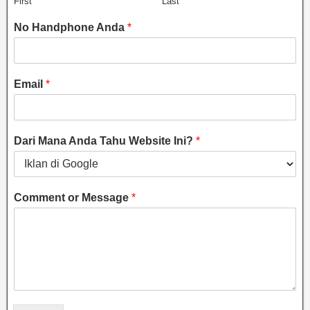
First
Last
No Handphone Anda
*
Email
*
Dari Mana Anda Tahu Website Ini?
*
Comment or Message
*