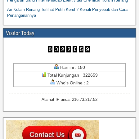
Pengaruh Sand Filter terhadap Efektivitas Chemical Kolam Renang
Air Kolam Renang Terlihat Putih Keruh? Kenali Penyebab dan Cara
Penanganannya
Visitor Today
Hari ini : 150
Total Kunjungan : 322659
Who's Online : 2
Alamat IP anda: 216.73.217.52