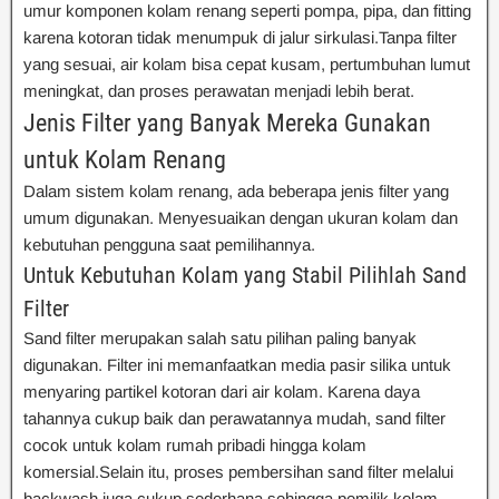
umur komponen kolam renang seperti pompa, pipa, dan fitting
karena kotoran tidak menumpuk di jalur sirkulasi.Tanpa filter
yang sesuai, air kolam bisa cepat kusam, pertumbuhan lumut
meningkat, dan proses perawatan menjadi lebih berat.
Jenis Filter yang Banyak Mereka Gunakan
untuk Kolam Renang
Dalam sistem kolam renang, ada beberapa jenis filter yang
umum digunakan. Menyesuaikan dengan ukuran kolam dan
kebutuhan pengguna saat pemilihannya.
Untuk Kebutuhan Kolam yang Stabil Pilihlah Sand
Filter
Sand filter merupakan salah satu pilihan paling banyak
digunakan. Filter ini memanfaatkan media pasir silika untuk
menyaring partikel kotoran dari air kolam. Karena daya
tahannya cukup baik dan perawatannya mudah, sand filter
cocok untuk kolam rumah pribadi hingga kolam
komersial.Selain itu, proses pembersihan sand filter melalui
backwash juga cukup sederhana sehingga pemilik kolam