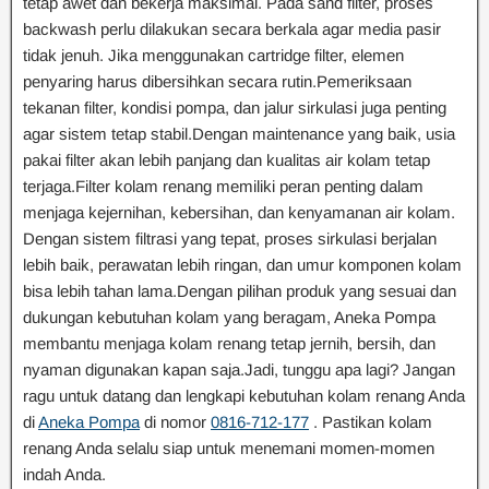
tetap awet dan bekerja maksimal. Pada sand filter, proses
backwash perlu dilakukan secara berkala agar media pasir
tidak jenuh. Jika menggunakan cartridge filter, elemen
penyaring harus dibersihkan secara rutin.Pemeriksaan
tekanan filter, kondisi pompa, dan jalur sirkulasi juga penting
agar sistem tetap stabil.Dengan maintenance yang baik, usia
pakai filter akan lebih panjang dan kualitas air kolam tetap
terjaga.Filter kolam renang memiliki peran penting dalam
menjaga kejernihan, kebersihan, dan kenyamanan air kolam.
Dengan sistem filtrasi yang tepat, proses sirkulasi berjalan
lebih baik, perawatan lebih ringan, dan umur komponen kolam
bisa lebih tahan lama.Dengan pilihan produk yang sesuai dan
dukungan kebutuhan kolam yang beragam, Aneka Pompa
membantu menjaga kolam renang tetap jernih, bersih, dan
nyaman digunakan kapan saja.Jadi, tunggu apa lagi? Jangan
ragu untuk datang dan lengkapi kebutuhan kolam renang Anda
di
Aneka Pompa
di nomor
0816-712-177
. Pastikan kolam
renang Anda selalu siap untuk menemani momen-momen
indah Anda.