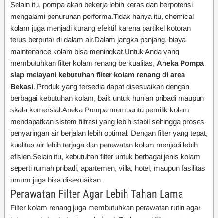
Selain itu, pompa akan bekerja lebih keras dan berpotensi
mengalami penurunan performa.Tidak hanya itu, chemical
kolam juga menjadi kurang efektif karena partikel kotoran
terus berputar di dalam air.Dalam jangka panjang, biaya
maintenance kolam bisa meningkat.Untuk Anda yang
membutuhkan filter kolam renang berkualitas,
Aneka Pompa
siap melayani kebutuhan filter kolam renang di area
Bekasi
. Produk yang tersedia dapat disesuaikan dengan
berbagai kebutuhan kolam, baik untuk hunian pribadi maupun
skala komersial.Aneka Pompa membantu pemilik kolam
mendapatkan sistem filtrasi yang lebih stabil sehingga proses
penyaringan air berjalan lebih optimal. Dengan filter yang tepat,
kualitas air lebih terjaga dan perawatan kolam menjadi lebih
efisien.Selain itu, kebutuhan filter untuk berbagai jenis kolam
seperti rumah pribadi, apartemen, villa, hotel, maupun fasilitas
umum juga bisa disesuaikan.
Perawatan Filter Agar Lebih Tahan Lama
Filter kolam renang juga membutuhkan perawatan rutin agar