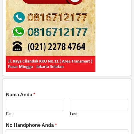
Nama Anda
*
First
Last
No Handphone Anda
*