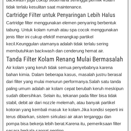
tidak terlalu kesulitan saat maintenance.
Cartridge Filter untuk Penyaringan Lebih Halus
Cartridge filter menggunakan elemen penyaring berbentuk
tabung. Untuk kolam rumah atau spa cocok menggunakan
jenis filter ini cukup efektif menangkap partikel
kecil.Keunggulan utamanya adalah tidak terlalu sering
membutuhkan backwash dan cenderung hemat air.
Tanda Filter Kolam Renang Mulai Bermasalah
Air kolam yang keruh tidak semua penyebabnya karena
bahan kimia. Dalam beberapa kasus, masalah justru berasal
dari filter yang mulai menurun performanya.Salah satu tanda
paling umum adalah air kolam cepat berubah keruh meskipun
sudah dibersihkan. Selain itu, tekanan pada filter bisa tidak
stabil, debit air dari nozzle melemah, atau banyak partikel
kotoran yang kembali masuk ke kolam.Jika kondisi seperti ini
terus dibiarkan, sistem sirkulasi air akan terganggu dan
pompa bisa bekerja lebih berat.Karena itu, pemeriksaan filter
secara berkala sangat penting.