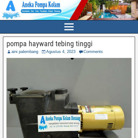
pompa hayward tebing tinggi
aini palembang
Agustus 4, 2023
Comments