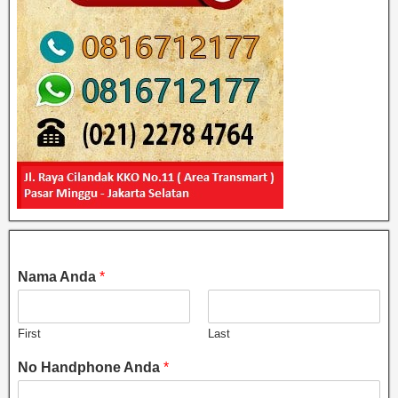
Nama Anda
*
First
Last
No Handphone Anda
*