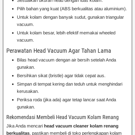
Sesuaikan ukuran head dengan luas kolam.
Pilih bahan yang kuat (ABS berkualitas atau aluminium).
Untuk kolam dengan banyak sudut, gunakan triangular
vacuum.
Untuk kolam besar, lebih efektif memakai wheeled
vacuum.
Perawatan Head Vacuum Agar Tahan Lama
Bilas head vacuum dengan air bersih setelah Anda
gunakan.
Bersihkan sikat (bristle) agar tidak cepat aus.
Simpan di tempat kering dan teduh untuk menghindari
kerusakan.
Periksa roda (jika ada) agar tetap lancar saat Anda
gunakan.
Rekomendasi Membeli Head Vacuum Kolam Renang
Jika Anda mencari
head vacuum cleaner kolam renang
berkualitas
, pastikan membeli di toko perlengkapan kolam