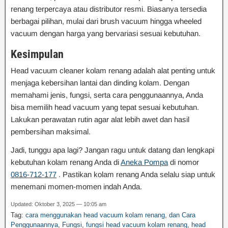
renang terpercaya atau distributor resmi. Biasanya tersedia
berbagai pilihan, mulai dari brush vacuum hingga wheeled
vacuum dengan harga yang bervariasi sesuai kebutuhan.
Kesimpulan
Head vacuum cleaner kolam renang adalah alat penting untuk
menjaga kebersihan lantai dan dinding kolam. Dengan
memahami jenis, fungsi, serta cara penggunaannya, Anda
bisa memilih head vacuum yang tepat sesuai kebutuhan.
Lakukan perawatan rutin agar alat lebih awet dan hasil
pembersihan maksimal.
Jadi, tunggu apa lagi? Jangan ragu untuk datang dan lengkapi
kebutuhan kolam renang Anda di
Aneka Pompa
di nomor
0816-712-177
. Pastikan kolam renang Anda selalu siap untuk
menemani momen-momen indah Anda.
Updated: Oktober 3, 2025 — 10:05 am
Tag:
cara menggunakan head vacuum kolam renang
,
dan Cara
Penggunaannya
,
Fungsi
,
fungsi head vacuum kolam renang
,
head