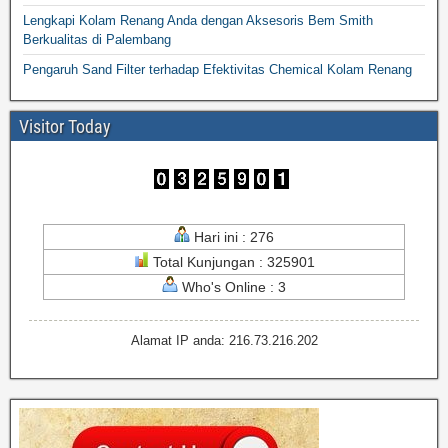
Lengkapi Kolam Renang Anda dengan Aksesoris Bem Smith
Berkualitas di Palembang
Pengaruh Sand Filter terhadap Efektivitas Chemical Kolam Renang
Visitor Today
Hari ini : 276
Total Kunjungan : 325901
Who's Online : 3
Alamat IP anda: 216.73.216.202