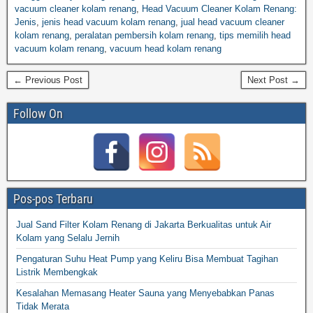
vacuum cleaner kolam renang
,
Head Vacuum Cleaner Kolam Renang:
Jenis
,
jenis head vacuum kolam renang
,
jual head vacuum cleaner
kolam renang
,
peralatan pembersih kolam renang
,
tips memilih head
vacuum kolam renang
,
vacuum head kolam renang
← Previous Post
Next Post →
Follow On
Pos-pos Terbaru
Jual Sand Filter Kolam Renang di Jakarta Berkualitas untuk Air
Kolam yang Selalu Jernih
Pengaturan Suhu Heat Pump yang Keliru Bisa Membuat Tagihan
Listrik Membengkak
Kesalahan Memasang Heater Sauna yang Menyebabkan Panas
Tidak Merata