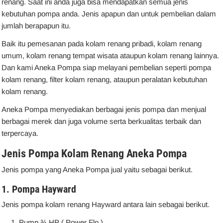
renang. Saat ini anda juga bisa mendapatkan semua jenis
kebutuhan pompa anda. Jenis apapun dan untuk pembelian dalam
jumlah berapapun itu.
Baik itu pemesanan pada kolam renang pribadi, kolam renang
umum, kolam renang tempat wisata ataupun kolam renang lainnya.
Dan kami Aneka Pompa siap melayani pembelian seperti pompa
kolam renang, filter kolam renang, ataupun peralatan kebutuhan
kolam renang.
Aneka Pompa menyediakan berbagai jenis pompa dan menjual
berbagai merek dan juga volume serta berkualitas terbaik dan
terpercaya.
Jenis Pompa Kolam Renang Aneka Pompa
Jenis pompa yang Aneka Pompa jual yaitu sebagai berikut.
1.
Pompa Hayward
Jenis pompa kolam renang Hayward antara lain sebagai berikut.
Pump ¾ HP ( Power Flo )