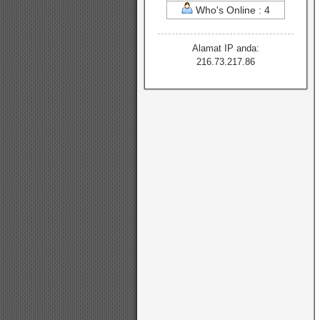
Who's Online : 4
Alamat IP anda:
216.73.217.86