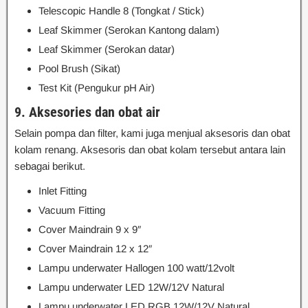
Telescopic Handle 8 (Tongkat / Stick)
Leaf Skimmer (Serokan Kantong dalam)
Leaf Skimmer (Serokan datar)
Pool Brush (Sikat)
Test Kit (Pengukur pH Air)
9. Aksesories dan obat air
Selain pompa dan filter, kami juga menjual aksesoris dan obat
kolam renang. Aksesoris dan obat kolam tersebut antara lain
sebagai berikut.
Inlet Fitting
Vacuum Fitting
Cover Maindrain 9 x 9″
Cover Maindrain 12 x 12″
Lampu underwater Hallogen 100 watt/12volt
Lampu underwater LED 12W/12V Natural
Lampu underwater LED RGB 12W/12V Natural