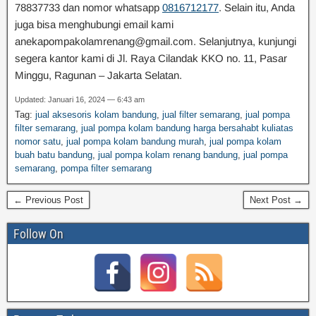
78837733 dan nomor whatsapp
0816712177
. Selain itu, Anda
juga bisa menghubungi email kami
anekapompakolamrenang@gmail.com. Selanjutnya, kunjungi
segera kantor kami di Jl. Raya Cilandak KKO no. 11, Pasar
Minggu, Ragunan – Jakarta Selatan.
Updated: Januari 16, 2024 — 6:43 am
Tag:
jual aksesoris kolam bandung
,
jual filter semarang
,
jual pompa
filter semarang
,
jual pompa kolam bandung harga bersahabt kuliatas
nomor satu
,
jual pompa kolam bandung murah
,
jual pompa kolam
buah batu bandung
,
jual pompa kolam renang bandung
,
jual pompa
semarang
,
pompa filter semarang
← Previous Post
Next Post →
Follow On