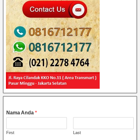
Nama Anda
*
First
Last