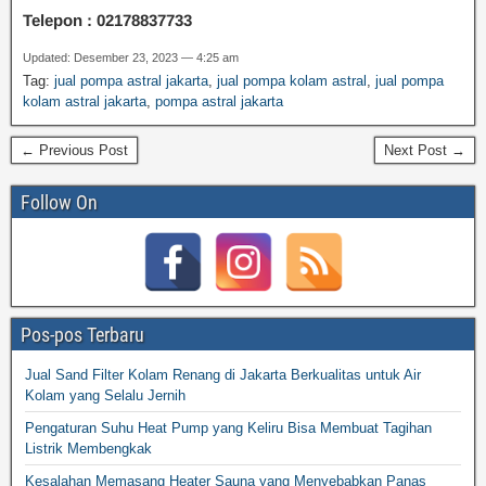
Telepon : 02178837733
Updated: Desember 23, 2023 — 4:25 am
Tag:
jual pompa astral jakarta
,
jual pompa kolam astral
,
jual pompa
kolam astral jakarta
,
pompa astral jakarta
← Previous Post
Next Post →
Follow On
Pos-pos Terbaru
Jual Sand Filter Kolam Renang di Jakarta Berkualitas untuk Air
Kolam yang Selalu Jernih
Pengaturan Suhu Heat Pump yang Keliru Bisa Membuat Tagihan
Listrik Membengkak
Kesalahan Memasang Heater Sauna yang Menyebabkan Panas