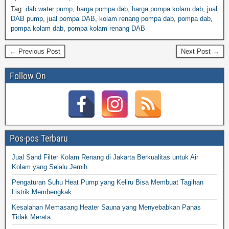
Tag:
dab water pump
,
harga pompa dab
,
harga pompa kolam dab
,
jual
DAB pump
,
jual pompa DAB
,
kolam renang pompa dab
,
pompa dab
,
pompa kolam dab
,
pompa kolam renang DAB
← Previous Post
Next Post →
Follow On
Pos-pos Terbaru
Jual Sand Filter Kolam Renang di Jakarta Berkualitas untuk Air
Kolam yang Selalu Jernih
Pengaturan Suhu Heat Pump yang Keliru Bisa Membuat Tagihan
Listrik Membengkak
Kesalahan Memasang Heater Sauna yang Menyebabkan Panas
Tidak Merata