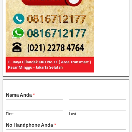
Nama Anda
*
First
Last
No Handphone Anda
*