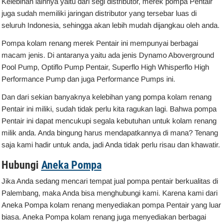
Kelebihan lainnya yaitu dari segi distributor, merek pompa Pentair
juga sudah memiliki jaringan distributor yang tersebar luas di
seluruh Indonesia, sehingga akan lebih mudah dijangkau oleh anda.
Pompa kolam renang merek Pentair ini mempunyai berbagai
macam jenis. Di antaranya yaitu ada jenis Dynamo Aboverground
Pool Pump, Optiflo Pump Pentair, Superflo High Whisperflo High
Performance Pump dan juga Performance Pumps ini.
Dan dari sekian banyaknya kelebihan yang pompa kolam renang
Pentair ini miliki, sudah tidak perlu kita ragukan lagi. Bahwa pompa
Pentair ini dapat mencukupi segala kebutuhan untuk kolam renang
milik anda. Anda bingung harus mendapatkannya di mana? Tenang
saja kami hadir untuk anda, jadi Anda tidak perlu risau dan khawatir.
Hubungi
Aneka Pompa
Jika Anda sedang mencari tempat jual pompa pentair berkualitas di
Palembang, maka Anda bisa menghubungi kami. Karena kami dari
Aneka Pompa kolam renang menyediakan pompa Pentair yang luar
biasa. Aneka Pompa kolam renang juga menyediakan berbagai