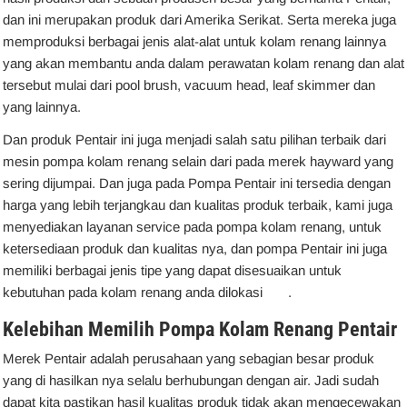
dan ini merupakan produk dari Amerika Serikat. Serta mereka juga
memproduksi berbagai jenis alat-alat untuk kolam renang lainnya
yang akan membantu anda dalam perawatan kolam renang dan alat
tersebut mulai dari pool brush, vacuum head, leaf skimmer dan
yang lainnya.
Dan produk Pentair ini juga menjadi salah satu pilihan terbaik dari
mesin pompa kolam renang selain dari pada merek hayward yang
sering dijumpai. Dan juga pada Pompa Pentair ini tersedia dengan
harga yang lebih terjangkau dan kualitas produk terbaik, kami juga
menyediakan layanan service pada pompa kolam renang, untuk
ketersediaan produk dan kualitas nya, dan pompa Pentair ini juga
memiliki berbagai jenis tipe yang dapat disesuaikan untuk
kebutuhan pada kolam renang anda dilokasi .
Kelebihan Memilih Pompa Kolam Renang Pentair
Merek Pentair adalah perusahaan yang sebagian besar produk
yang di hasilkan nya selalu berhubungan dengan air. Jadi sudah
dapat kita pastikan hasil kualitas produk tidak akan mengecewakan