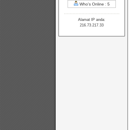
Who's Online : 5
Alamat IP anda:
216.73.217.33