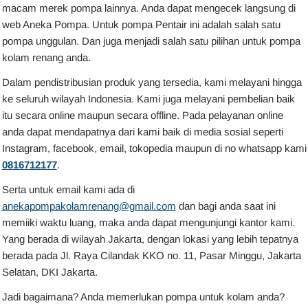
macam merek pompa lainnya. Anda dapat mengecek langsung di
web Aneka Pompa. Untuk pompa Pentair ini adalah salah satu
pompa unggulan. Dan juga menjadi salah satu pilihan untuk pompa
kolam renang anda.
Dalam pendistribusian produk yang tersedia, kami melayani hingga
ke seluruh wilayah Indonesia. Kami juga melayani pembelian baik
itu secara online maupun secara offline. Pada pelayanan online
anda dapat mendapatnya dari kami baik di media sosial seperti
Instagram, facebook, email, tokopedia maupun di no whatsapp kami
0816712177
.
Serta untuk email kami ada di
anekapompakolamrenang@gmail.com
dan bagi anda saat ini
memiiki waktu luang, maka anda dapat mengunjungi kantor kami.
Yang berada di wilayah Jakarta, dengan lokasi yang lebih tepatnya
berada pada Jl. Raya Cilandak KKO no. 11, Pasar Minggu, Jakarta
Selatan, DKI Jakarta.
Jadi bagaimana? Anda memerlukan pompa untuk kolam anda?