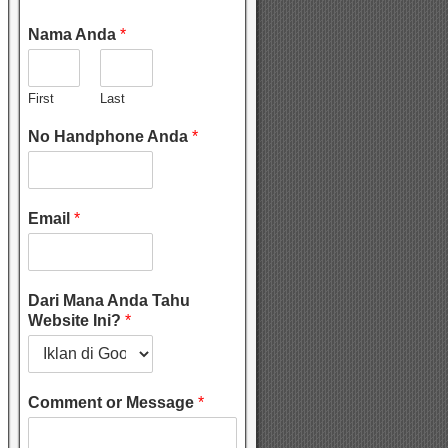
Nama Anda
*
First
Last
No Handphone Anda
*
Email
*
Dari Mana Anda Tahu
Website Ini?
*
Comment or Message
*