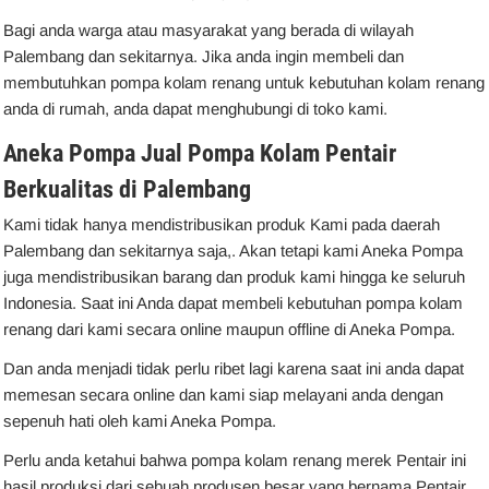
Bagi anda warga atau masyarakat yang berada di wilayah
Palembang dan sekitarnya. Jika anda ingin membeli dan
membutuhkan pompa kolam renang untuk kebutuhan kolam renang
anda di rumah, anda dapat menghubungi di toko kami.
Aneka Pompa Jual Pompa Kolam Pentair
Berkualitas di Palembang
Kami tidak hanya mendistribusikan produk Kami pada daerah
Palembang dan sekitarnya saja,. Akan tetapi kami Aneka Pompa
juga mendistribusikan barang dan produk kami hingga ke seluruh
Indonesia. Saat ini Anda dapat membeli kebutuhan pompa kolam
renang dari kami secara online maupun offline di Aneka Pompa.
Dan anda menjadi tidak perlu ribet lagi karena saat ini anda dapat
memesan secara online dan kami siap melayani anda dengan
sepenuh hati oleh kami Aneka Pompa.
Perlu anda ketahui bahwa pompa kolam renang merek Pentair ini
hasil produksi dari sebuah produsen besar yang bernama Pentair,