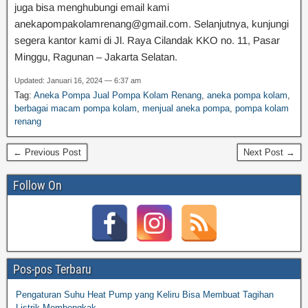
juga bisa menghubungi email kami
anekapompakolamrenang@gmail.com. Selanjutnya, kunjungi
segera kantor kami di Jl. Raya Cilandak KKO no. 11, Pasar
Minggu, Ragunan – Jakarta Selatan.
Updated: Januari 16, 2024 — 6:37 am
Tag:
Aneka Pompa Jual Pompa Kolam Renang
,
aneka pompa kolam
,
berbagai macam pompa kolam
,
menjual aneka pompa
,
pompa kolam
renang
← Previous Post
Next Post →
Follow On
Pos-pos Terbaru
Pengaturan Suhu Heat Pump yang Keliru Bisa Membuat Tagihan
Listrik Membengkak