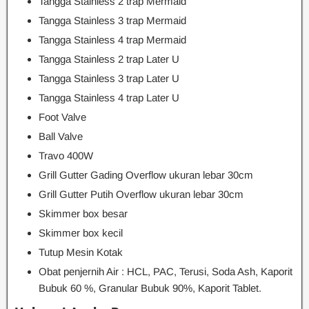
Tangga Stainless 2 trap Mermaid
Tangga Stainless 3 trap Mermaid
Tangga Stainless 4 trap Mermaid
Tangga Stainless 2 trap Later U
Tangga Stainless 3 trap Later U
Tangga Stainless 4 trap Later U
Foot Valve
Ball Valve
Travo 400W
Grill Gutter Gading Overflow ukuran lebar 30cm
Grill Gutter Putih Overflow ukuran lebar 30cm
Skimmer box besar
Skimmer box kecil
Tutup Mesin Kotak
Obat penjernih Air : HCL, PAC, Terusi, Soda Ash, Kaporit
Bubuk 60 %, Granular Bubuk 90%, Kaporit Tablet.