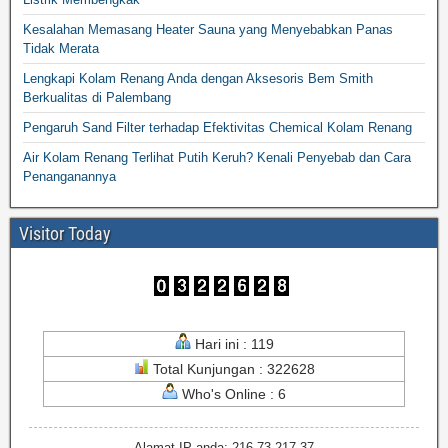
Kesalahan Memasang Heater Sauna yang Menyebabkan Panas
Tidak Merata
Lengkapi Kolam Renang Anda dengan Aksesoris Bem Smith
Berkualitas di Palembang
Pengaruh Sand Filter terhadap Efektivitas Chemical Kolam Renang
Air Kolam Renang Terlihat Putih Keruh? Kenali Penyebab dan Cara
Penanganannya
Visitor Today
Hari ini : 119
Total Kunjungan : 322628
Who's Online : 6
Alamat IP anda: 216.73.217.37