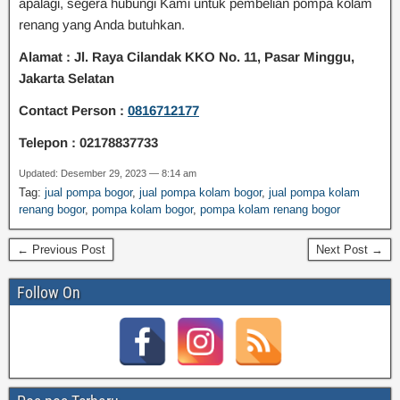
apalagi, segera hubungi Kami untuk pembelian pompa kolam
renang yang Anda butuhkan.
Alamat : Jl. Raya Cilandak KKO No. 11, Pasar Minggu,
Jakarta Selatan
Contact Person :
0816712177
Telepon : 02178837733
Updated: Desember 29, 2023 — 8:14 am
Tag:
jual pompa bogor
,
jual pompa kolam bogor
,
jual pompa kolam
renang bogor
,
pompa kolam bogor
,
pompa kolam renang bogor
← Previous Post
Next Post →
Follow On