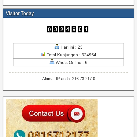
Visitor Today
Hari ini : 23
Total Kunjungan : 324964
Who's Online : 6
Alamat IP anda: 216.73.217.0