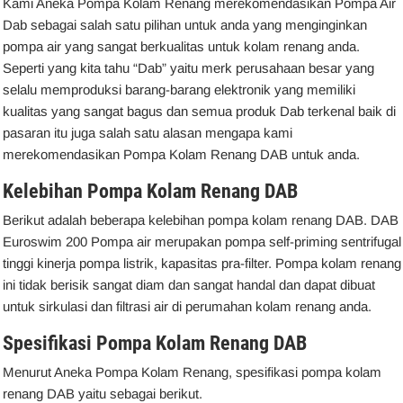
Kami Aneka Pompa Kolam Renang merekomendasikan Pompa Air
Dab sebagai salah satu pilihan untuk anda yang menginginkan
pompa air yang sangat berkualitas untuk kolam renang anda.
Seperti yang kita tahu “Dab” yaitu merk perusahaan besar yang
selalu memproduksi barang-barang elektronik yang memiliki
kualitas yang sangat bagus dan semua produk Dab terkenal baik di
pasaran itu juga salah satu alasan mengapa kami
merekomendasikan Pompa Kolam Renang DAB untuk anda.
Kelebihan Pompa Kolam Renang DAB
Berikut adalah beberapa kelebihan pompa kolam renang DAB. DAB
Euroswim 200 Pompa air merupakan pompa self-priming sentrifugal
tinggi kinerja pompa listrik, kapasitas pra-filter. Pompa kolam renang
ini tidak berisik sangat diam dan sangat handal dan dapat dibuat
untuk sirkulasi dan filtrasi air di perumahan kolam renang anda.
Spesifikasi Pompa Kolam Renang DAB
Menurut Aneka Pompa Kolam Renang, spesifikasi pompa kolam
renang DAB yaitu sebagai berikut.