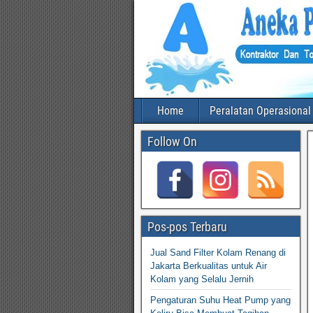
Home
Peralatan Operasional
Follow On
Pos-pos Terbaru
Jual Sand Filter Kolam Renang di
Jakarta Berkualitas untuk Air
Kolam yang Selalu Jernih
Pengaturan Suhu Heat Pump yang