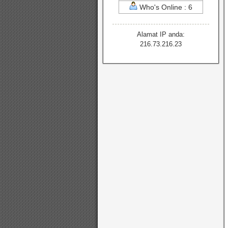
Who's Online : 6
Alamat IP anda:
216.73.216.23