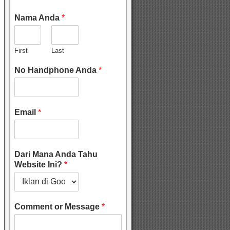
Nama Anda
*
First
Last
No Handphone Anda
*
Email
*
Dari Mana Anda Tahu
Website Ini?
*
Comment or Message
*