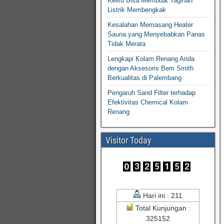
Keliru Bisa Membuat Tagihan
Listrik Membengkak
Kesalahan Memasang Heater
Sauna yang Menyebabkan Panas
Tidak Merata
Lengkapi Kolam Renang Anda
dengan Aksesoris Bem Smith
Berkualitas di Palembang
Pengaruh Sand Filter terhadap
Efektivitas Chemical Kolam
Renang
Visitor Today
Hari ini : 211
Total Kunjungan :
325152