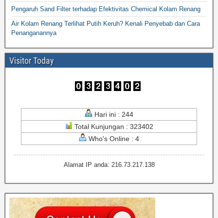
Pengaruh Sand Filter terhadap Efektivitas Chemical Kolam Renang
Air Kolam Renang Terlihat Putih Keruh? Kenali Penyebab dan Cara
Penanganannya
Visitor Today
Hari ini : 244
Total Kunjungan : 323402
Who's Online : 4
Alamat IP anda: 216.73.217.138