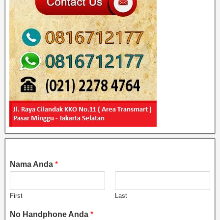
Nama Anda
*
First
Last
No Handphone Anda
*