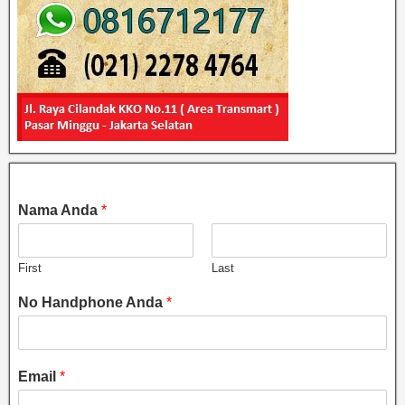
Nama Anda
*
First
Last
No Handphone Anda
*
Email
*