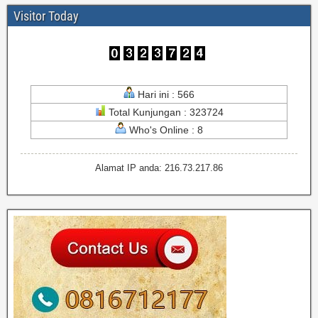
Visitor Today
Hari ini : 566
Total Kunjungan : 323724
Who's Online : 8
Alamat IP anda: 216.73.217.86