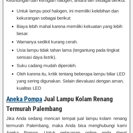
Keuntungan dan kerugian halogen, antara lain sebagai berikut.
Untuk lampu pool halogen, ini memiliki kelebihan dan
kekurangan sebagai berikut:
Biaya lebih mahal karena memiliki kekuatan yang lebih
besar.
Warnanya sedikit kurang cerah.
Usia lampu tidak tahan lama (tergantung pada tingkat
sensasi daya listrik).
Suku cadang mudah diperoleh.
Oleh karena itu, kritik tentang beberapa lampu biliar LED
yang sering digunakan. Selain dievaluasi dengan aman,
kualitas LED
Aneka Pompa
Jual Lampu Kolam Renang
Termurah Palembang
Jika Anda sedang mencari tempat jual lampu kolam renang
termurah Palembang, maka Anda bisa menghubungi kami
Aneka Pompa. Untuk pelayanan online anda dapat