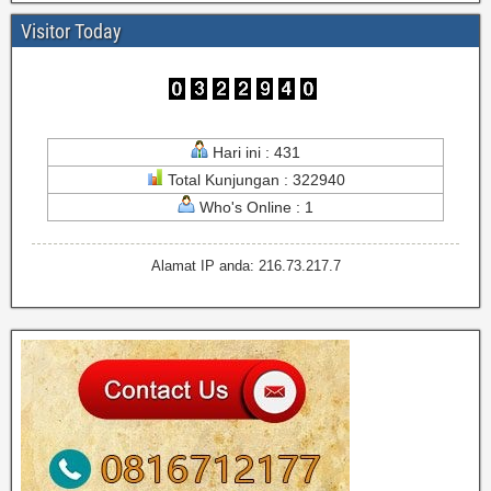
Visitor Today
Hari ini : 431
Total Kunjungan : 322940
Who's Online : 1
Alamat IP anda: 216.73.217.7