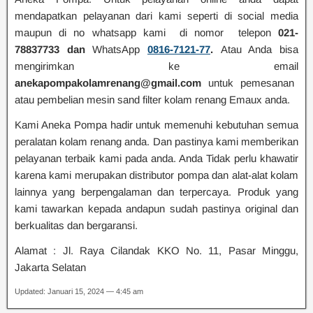
mendapatkan pelayanan dari kami seperti di social media
maupun di no whatsapp kami di nomor telepon
021-
78837733 dan
WhatsApp
0816-7121-77
.
Atau Anda bisa
mengirimkan ke email
anekapompakolamrenang@gmail.com
untuk pemesanan
atau pembelian mesin sand filter kolam renang Emaux anda.
Kami Aneka Pompa hadir untuk memenuhi kebutuhan semua
peralatan kolam renang anda. Dan pastinya kami memberikan
pelayanan terbaik kami pada anda. Anda Tidak perlu khawatir
karena kami merupakan distributor pompa dan alat-alat kolam
lainnya yang berpengalaman dan terpercaya. Produk yang
kami tawarkan kepada andapun sudah pastinya original dan
berkualitas dan bergaransi.
Alamat : Jl. Raya Cilandak KKO No. 11, Pasar Minggu,
Jakarta Selatan
Updated: Januari 15, 2024 — 4:45 am