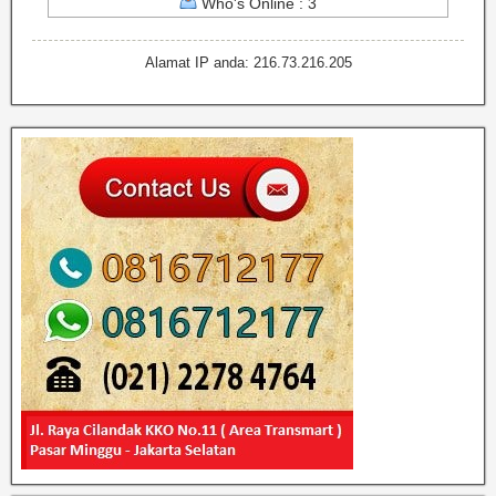
Who's Online : 3
Alamat IP anda: 216.73.216.205