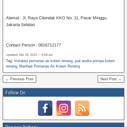
Alamat : Jl. Raya Cilandak KKO No. 11, Pasar Minggu,
Jakarta Selatan
Contact Person : 0816712177
Updated: Mei 18, 2024 — 9:58 am
Tag:
Instalasi pemanas air kolam renang
,
jual aneka pompa kolam
renang
,
Manfaat Pemanas Air Kolam Renang
← Previous Post
Next Post →
Follow On