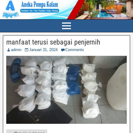
manfaat terusi sebagai penjernih
admin
Januari 31, 2024
Comments