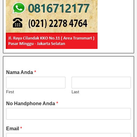
Nama Anda
*
First
Last
No Handphone Anda
*
Email
*