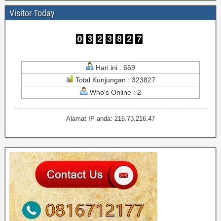
Visitor Today
Hari ini : 669
Total Kunjungan : 323827
Who's Online : 2
Alamat IP anda: 216.73.216.47