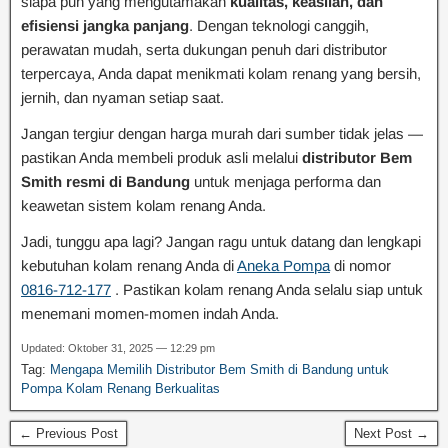
siapa pun yang mengutamakan
kualitas, keaslian, dan
efisiensi jangka panjang
. Dengan teknologi canggih,
perawatan mudah, serta dukungan penuh dari distributor
terpercaya, Anda dapat menikmati kolam renang yang bersih,
jernih, dan nyaman setiap saat.
Jangan tergiur dengan harga murah dari sumber tidak jelas —
pastikan Anda membeli produk asli melalui
distributor Bem
Smith resmi di Bandung
untuk menjaga performa dan
keawetan sistem kolam renang Anda.
Jadi, tunggu apa lagi? Jangan ragu untuk datang dan lengkapi
kebutuhan kolam renang Anda di
Aneka Pompa
di nomor
0816-712-177
. Pastikan kolam renang Anda selalu siap untuk
menemani momen-momen indah Anda.
Updated: Oktober 31, 2025 — 12:29 pm
Tag:
Mengapa Memilih Distributor Bem Smith di Bandung untuk
Pompa Kolam Renang Berkualitas
← Previous Post
Next Post →