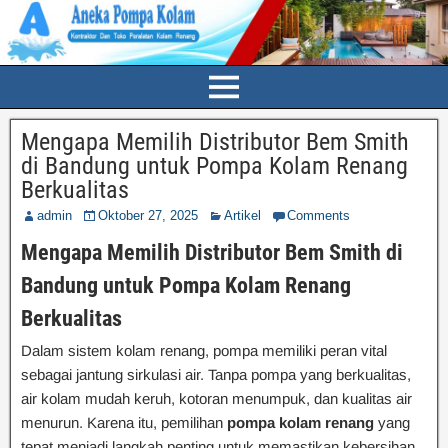
Mengapa Memilih Distributor Bem Smith
di Bandung untuk Pompa Kolam Renang
Berkualitas
admin
Oktober 27, 2025
Artikel
Comments
Mengapa Memilih Distributor Bem Smith di
Bandung untuk Pompa Kolam Renang
Berkualitas
Dalam sistem kolam renang, pompa memiliki peran vital
sebagai jantung sirkulasi air. Tanpa pompa yang berkualitas,
air kolam mudah keruh, kotoran menumpuk, dan kualitas air
menurun. Karena itu, pemilihan
pompa kolam renang
yang
tepat menjadi langkah penting untuk memastikan kebersihan