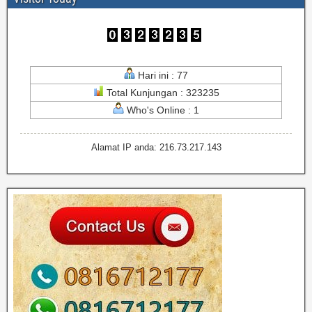
Hari ini : 77
Total Kunjungan : 323235
Who's Online : 1
Alamat IP anda: 216.73.217.143