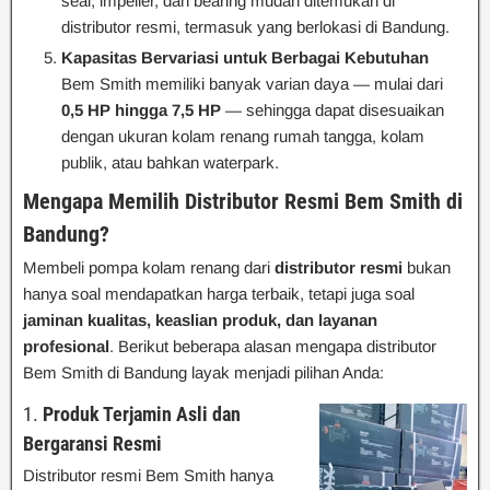
seal, impeller, dan bearing mudah ditemukan di
distributor resmi, termasuk yang berlokasi di Bandung.
Kapasitas Bervariasi untuk Berbagai Kebutuhan
Bem Smith memiliki banyak varian daya — mulai dari
0,5 HP hingga 7,5 HP
— sehingga dapat disesuaikan
dengan ukuran kolam renang rumah tangga, kolam
publik, atau bahkan waterpark.
Mengapa Memilih Distributor Resmi Bem Smith di
Bandung?
Membeli pompa kolam renang dari
distributor resmi
bukan
hanya soal mendapatkan harga terbaik, tetapi juga soal
jaminan kualitas, keaslian produk, dan layanan
profesional
. Berikut beberapa alasan mengapa distributor
Bem Smith di Bandung layak menjadi pilihan Anda:
1.
Produk Terjamin Asli dan
Bergaransi Resmi
Distributor resmi Bem Smith hanya