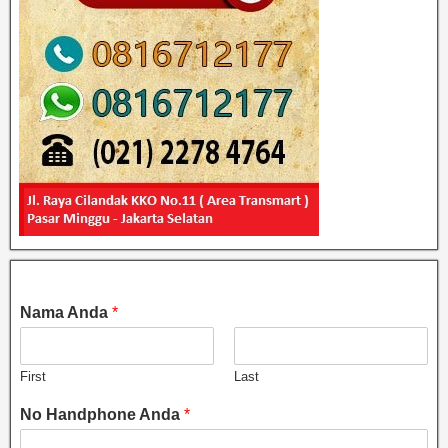
Nama Anda
*
First
Last
No Handphone Anda
*