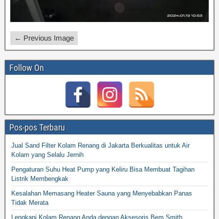
← Previous Image
Follow On
Pos-pos Terbaru
Jual Sand Filter Kolam Renang di Jakarta Berkualitas untuk Air
Kolam yang Selalu Jernih
Pengaturan Suhu Heat Pump yang Keliru Bisa Membuat Tagihan
Listrik Membengkak
Kesalahan Memasang Heater Sauna yang Menyebabkan Panas
Tidak Merata
Lengkapi Kolam Renang Anda dengan Aksesoris Bem Smith