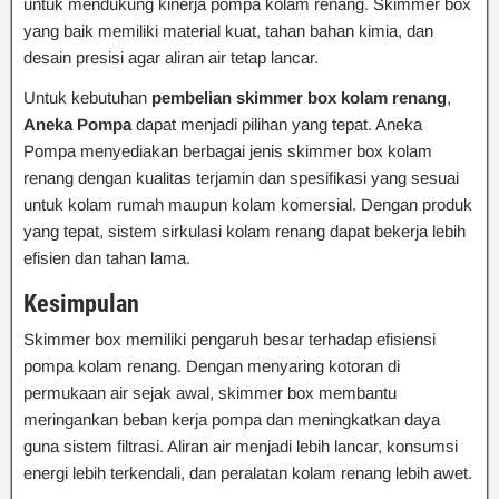
untuk mendukung kinerja pompa kolam renang. Skimmer box
yang baik memiliki material kuat, tahan bahan kimia, dan
desain presisi agar aliran air tetap lancar.
Untuk kebutuhan
pembelian skimmer box kolam renang
,
Aneka Pompa
dapat menjadi pilihan yang tepat. Aneka
Pompa menyediakan berbagai jenis skimmer box kolam
renang dengan kualitas terjamin dan spesifikasi yang sesuai
untuk kolam rumah maupun kolam komersial. Dengan produk
yang tepat, sistem sirkulasi kolam renang dapat bekerja lebih
efisien dan tahan lama.
Kesimpulan
Skimmer box memiliki pengaruh besar terhadap efisiensi
pompa kolam renang. Dengan menyaring kotoran di
permukaan air sejak awal, skimmer box membantu
meringankan beban kerja pompa dan meningkatkan daya
guna sistem filtrasi. Aliran air menjadi lebih lancar, konsumsi
energi lebih terkendali, dan peralatan kolam renang lebih awet.