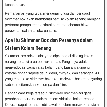
keseluruhan.
Pemahaman yang tepat mengenai fungsi dan pengaruh
skimmer box akan membantu pemilik kolam renang menjaga
performa pompa tetap optimal serta menghemat biaya
perawatan dalam jangka panjang.
Apa Itu Skimmer Box dan Perannya dalam
Sistem Kolam Renang
Skimmer box adalah alat yang dipasang di dinding kolam
renang, tepat di area permukaan air. Fungsinya adalah
menyedot air bagian atas kolam yang biasanya dipenuhi
kotoran ringan seperti daun, debu, minyak, dan serangga. Air
yang masuk ke skimmer box akan melewati basket penyaring
sebelum diteruskan ke pompa dan filter.
Dengan cara kerja tersebut, skimmer box menjadi garis
pertahanan pertama dalam sistem sirkulasi kolam renang.
Kotoran dapat tertahan lebih awal sebelum masuk ke sistem