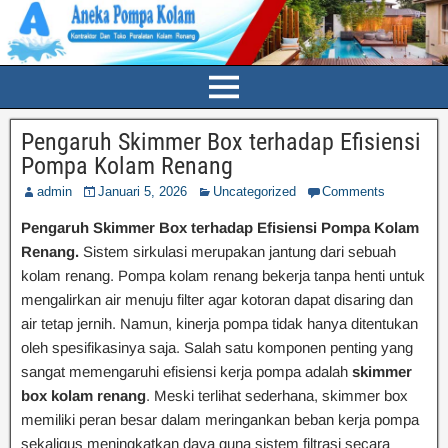
Pengaruh Skimmer Box terhadap Efisiensi
Pompa Kolam Renang
admin
Januari 5, 2026
Uncategorized
Comments
Pengaruh Skimmer Box terhadap Efisiensi Pompa Kolam
Renang.
Sistem sirkulasi merupakan jantung dari sebuah
kolam renang. Pompa kolam renang bekerja tanpa henti untuk
mengalirkan air menuju filter agar kotoran dapat disaring dan
air tetap jernih. Namun, kinerja pompa tidak hanya ditentukan
oleh spesifikasinya saja. Salah satu komponen penting yang
sangat memengaruhi efisiensi kerja pompa adalah
skimmer
box kolam renang
. Meski terlihat sederhana, skimmer box
memiliki peran besar dalam meringankan beban kerja pompa
sekaligus meningkatkan daya guna sistem filtrasi secara