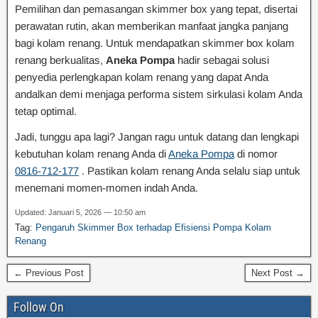
Pemilihan dan pemasangan skimmer box yang tepat, disertai
perawatan rutin, akan memberikan manfaat jangka panjang
bagi kolam renang. Untuk mendapatkan skimmer box kolam
renang berkualitas,
Aneka Pompa
hadir sebagai solusi
penyedia perlengkapan kolam renang yang dapat Anda
andalkan demi menjaga performa sistem sirkulasi kolam Anda
tetap optimal.
Jadi, tunggu apa lagi? Jangan ragu untuk datang dan lengkapi
kebutuhan kolam renang Anda di
Aneka Pompa
di nomor
0816-712-177
. Pastikan kolam renang Anda selalu siap untuk
menemani momen-momen indah Anda.
Updated: Januari 5, 2026 — 10:50 am
Tag:
Pengaruh Skimmer Box terhadap Efisiensi Pompa Kolam
Renang
← Previous Post
Next Post →
Follow On