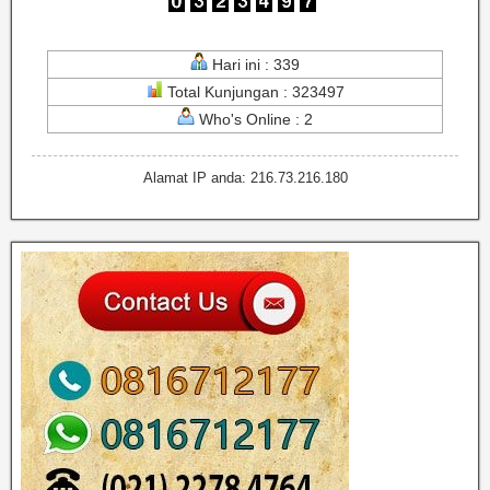
Hari ini : 339
Total Kunjungan : 323497
Who's Online : 2
Alamat IP anda: 216.73.216.180