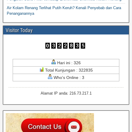
Air Kolam Renang Terlihat Putih Keruh? Kenali Penyebab dan Cara
Penanganannya
Visitor Today
Hari ini : 326
Total Kunjungan : 322835
Who's Online : 3
Alamat IP anda: 216.73.217.1