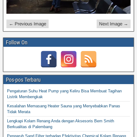
← Previous Image
Next Image →
Follow On
Pos-pos Terbaru
Pengaturan Suhu Heat Pump yang Keliru Bisa Membuat Tagihan
Listrik Membengkak
Kesalahan Memasang Heater Sauna yang Menyebabkan Panas
Tidak Merata
Lengkapi Kolam Renang Anda dengan Aksesoris Bem Smith
Berkualitas di Palembang
Pengaruh Sand Filter terhadap Efektivitas Chemical Kolam Renang