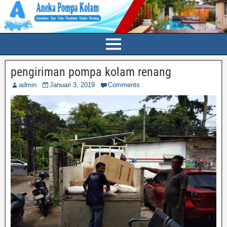
pengiriman pompa kolam renang
admin
Januari 3, 2019
Comments