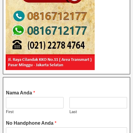
Nama Anda
*
First
Last
No Handphone Anda
*