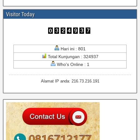
Visitor Today
Hari ini : 801
Total Kunjungan : 324937
Who's Online : 1
Alamat IP anda: 216.73.216.191