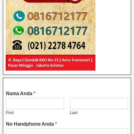
Nama Anda
*
First
Last
No Handphone Anda
*