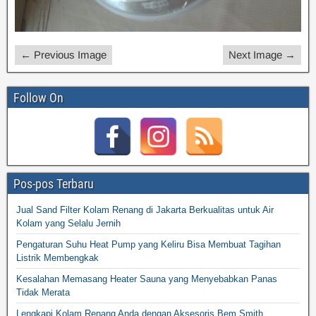
← Previous Image
Next Image →
Follow On
Pos-pos Terbaru
Jual Sand Filter Kolam Renang di Jakarta Berkualitas untuk Air
Kolam yang Selalu Jernih
Pengaturan Suhu Heat Pump yang Keliru Bisa Membuat Tagihan
Listrik Membengkak
Kesalahan Memasang Heater Sauna yang Menyebabkan Panas
Tidak Merata
Lengkapi Kolam Renang Anda dengan Aksesoris Bem Smith