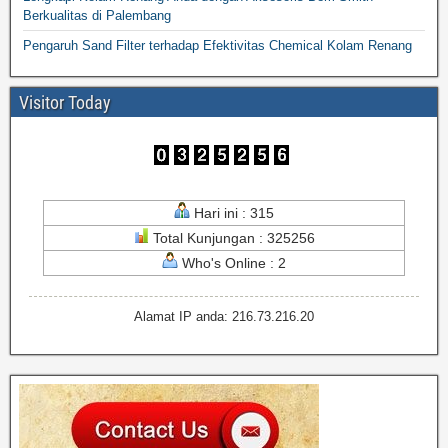
Berkualitas di Palembang
Pengaruh Sand Filter terhadap Efektivitas Chemical Kolam Renang
Visitor Today
Hari ini : 315
Total Kunjungan : 325256
Who's Online : 2
Alamat IP anda: 216.73.216.20