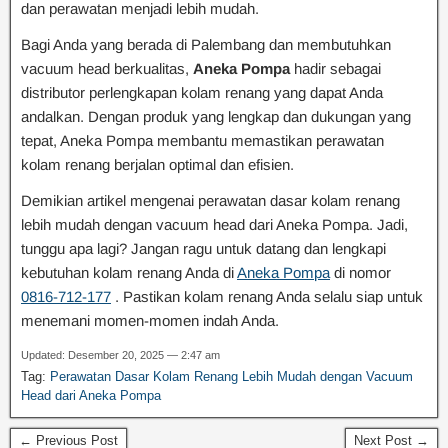
dan perawatan menjadi lebih mudah.
Bagi Anda yang berada di Palembang dan membutuhkan
vacuum head berkualitas,
Aneka Pompa
hadir sebagai
distributor perlengkapan kolam renang yang dapat Anda
andalkan. Dengan produk yang lengkap dan dukungan yang
tepat, Aneka Pompa membantu memastikan perawatan
kolam renang berjalan optimal dan efisien.
Demikian artikel mengenai perawatan dasar kolam renang
lebih mudah dengan vacuum head dari Aneka Pompa. Jadi,
tunggu apa lagi? Jangan ragu untuk datang dan lengkapi
kebutuhan kolam renang Anda di
Aneka Pompa
di nomor
0816-712-177
. Pastikan kolam renang Anda selalu siap untuk
menemani momen-momen indah Anda.
Updated: Desember 20, 2025 — 2:47 am
Tag:
Perawatan Dasar Kolam Renang Lebih Mudah dengan Vacuum
Head dari Aneka Pompa
← Previous Post
Next Post →