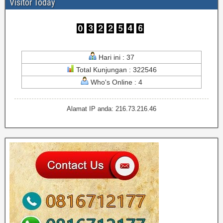
Visitor Today
Hari ini : 37
Total Kunjungan : 322546
Who's Online : 4
Alamat IP anda: 216.73.216.46