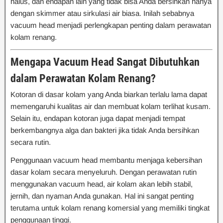
halus, dan endapan lain yang tidak bisa Anda bersihkan hanya
dengan skimmer atau sirkulasi air biasa. Inilah sebabnya
vacuum head menjadi perlengkapan penting dalam perawatan
kolam renang.
Mengapa Vacuum Head Sangat Dibutuhkan
dalam Perawatan Kolam Renang?
Kotoran di dasar kolam yang Anda biarkan terlalu lama dapat
memengaruhi kualitas air dan membuat kolam terlihat kusam.
Selain itu, endapan kotoran juga dapat menjadi tempat
berkembangnya alga dan bakteri jika tidak Anda bersihkan
secara rutin.
Penggunaan vacuum head membantu menjaga kebersihan
dasar kolam secara menyeluruh. Dengan perawatan rutin
menggunakan vacuum head, air kolam akan lebih stabil,
jernih, dan nyaman Anda gunakan. Hal ini sangat penting
terutama untuk kolam renang komersial yang memiliki tingkat
penggunaan tinggi.