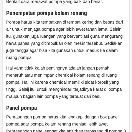
Berikut cara merawat pompa yang baik dan benar.
Penempatan pompa kolam renang
Pompa harus kita tempatkan di tempat kering dan bebas dari
air untuk menjaga pompa agar lebih awet tahan lama. Selain
itu, gunakan juga ruangan yang berventilasi guna mengurangi
hawa panas yang ditimbulkan oleh mesin tersebut. Sediakan
juga tangga agar bisa kita gunakan untuk masuk ke dalam
ruang pompa.
Hal yang tidak kalah pentingnya adalah jangan pernah
menaruh atau menimpan chemical kolam renang di ruang
pompa. Hal ini karena chemical memiliki sidat korosif yang
tinggi. Selaij itu, untuk menghindari terjadinya karat di pompa
maupun bagian lain pompa yang terbuat dari besi.
Panel pompa
Pemasangan pompa harus kita lengkapi dengan box panel
pompa agar pompa kolam renang menjadi lebih awet.
Pemasangan panel sangat kita anjurkan terpasang di pompa 3