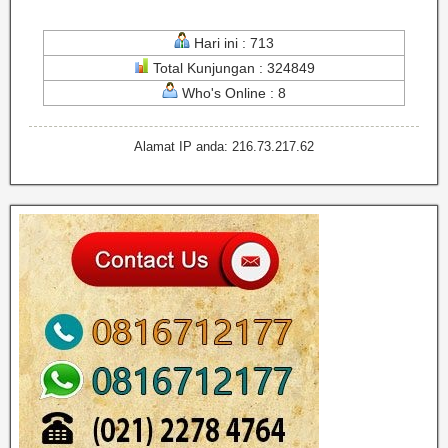
Hari ini : 713
Total Kunjungan : 324849
Who's Online : 8
Alamat IP anda: 216.73.217.62