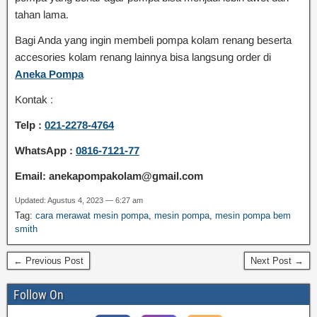
tahan lama.
Bagi Anda yang ingin membeli pompa kolam renang beserta
accesories kolam renang lainnya bisa langsung order di
Aneka Pompa
Kontak :
Telp :
021-2278-4764
WhatsApp
:
0816-7121-77
Email
:
anekapompakolam@gmail.com
Updated: Agustus 4, 2023 — 6:27 am
Tag:
cara merawat mesin pompa
,
mesin pompa
,
mesin pompa bem
smith
← Previous Post
Next Post →
Follow On