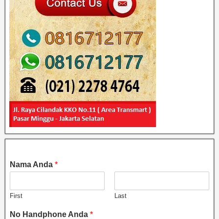
Nama Anda
*
First
Last
No Handphone Anda
*