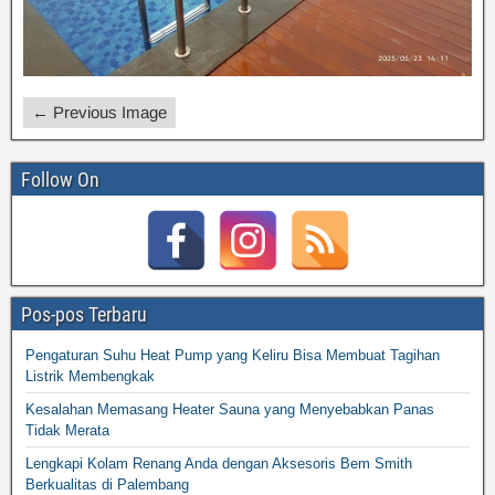
← Previous Image
Follow On
Pos-pos Terbaru
Pengaturan Suhu Heat Pump yang Keliru Bisa Membuat Tagihan
Listrik Membengkak
Kesalahan Memasang Heater Sauna yang Menyebabkan Panas
Tidak Merata
Lengkapi Kolam Renang Anda dengan Aksesoris Bem Smith
Berkualitas di Palembang