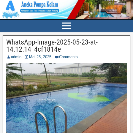
WhatsApp-Image-2025-05-23-at-
14.12.14_4cf1814e
admin
Mei 23, 2025
Comments