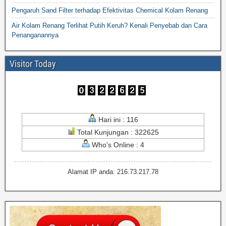
Pengaruh Sand Filter terhadap Efektivitas Chemical Kolam Renang
Air Kolam Renang Terlihat Putih Keruh? Kenali Penyebab dan Cara
Penanganannya
Visitor Today
Hari ini : 116
Total Kunjungan : 322625
Who's Online : 4
Alamat IP anda: 216.73.217.78