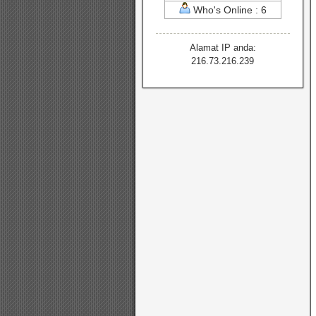
Who's Online : 6
Alamat IP anda:
216.73.216.239