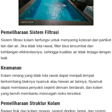
Pemeliharaan Sistem Filtrasi
Sistem filtrasi kolam berfungsi untuk menyaring kotoran dan partikel
lain dari air. Jika tidak kita rawat, filter bisa tersumbat dan
kehilangan efektivitasnya, sehingga kualitas air tidak terjaga dengan
baik.
Keamanan
Kolam renang yang tidak kita rawat dapat menjadi tempat
berkembang biaknya nyamuk atau hewan air lainnya. Nyamuk
dapat membawa penyakit seperti demam berdarah, dan kolam
yang bersih membantu mencegah risiko tersebut.
Pemeliharaan Struktur Kolam
Bagian fisik dari kolam renang, seperti dinding, lantai, dan sistem