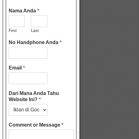
Nama Anda
*
First
Last
No Handphone Anda
*
Email
*
Dari Mana Anda Tahu
Website Ini?
*
Comment or Message
*