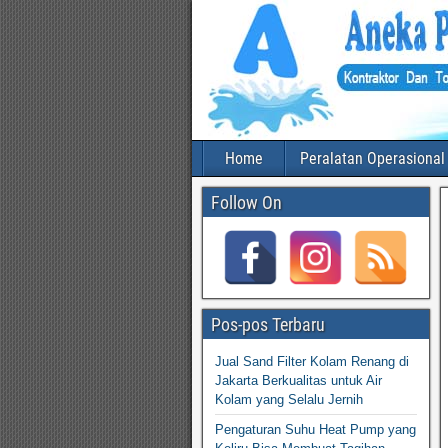
Home
Peralatan Operasional
Follow On
Pos-pos Terbaru
Jual Sand Filter Kolam Renang di
Jakarta Berkualitas untuk Air
Kolam yang Selalu Jernih
Pengaturan Suhu Heat Pump yang