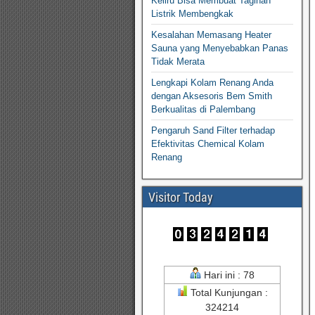
Keliru Bisa Membuat Tagihan
Listrik Membengkak
Kesalahan Memasang Heater
Sauna yang Menyebabkan Panas
Tidak Merata
Lengkapi Kolam Renang Anda
dengan Aksesoris Bem Smith
Berkualitas di Palembang
Pengaruh Sand Filter terhadap
Efektivitas Chemical Kolam
Renang
Visitor Today
Hari ini : 78
Total Kunjungan :
324214