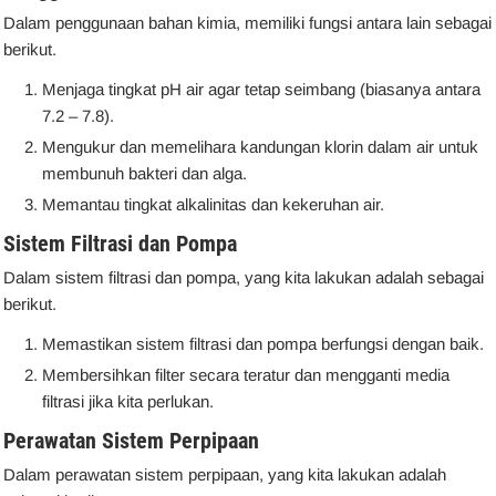
Dalam penggunaan bahan kimia, memiliki fungsi antara lain sebagai
berikut.
Menjaga tingkat pH air agar tetap seimbang (biasanya antara
7.2 – 7.8).
Mengukur dan memelihara kandungan klorin dalam air untuk
membunuh bakteri dan alga.
Memantau tingkat alkalinitas dan kekeruhan air.
Sistem Filtrasi dan Pompa
Dalam sistem filtrasi dan pompa, yang kita lakukan adalah sebagai
berikut.
Memastikan sistem filtrasi dan pompa berfungsi dengan baik.
Membersihkan filter secara teratur dan mengganti media
filtrasi jika kita perlukan.
Perawatan Sistem Perpipaan
Dalam perawatan sistem perpipaan, yang kita lakukan adalah